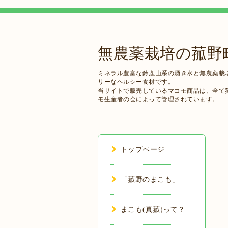
無農薬栽培の菰野
ミネラル豊富な鈴鹿山系の湧き水と無農薬栽培
リーなヘルシー食材です。
当サイトで販売しているマコモ商品は、全て
モ生産者の会によって管理されています。
トップページ
「菰野のまこも」
まこも(真菰)って？