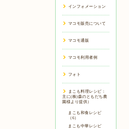
インフォメーション
マコモ販売について
マコモ通販
マコモ利用者例
フォト
まこも料理レシピ：
主に(株)森のともだち農
園様より提供）
まこも和食レシピ
（6）
まこも中華レシピ