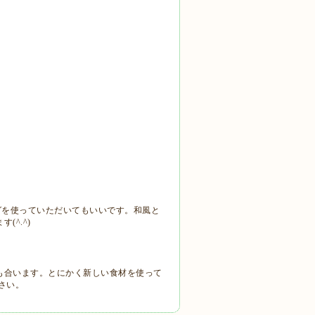
グを使っていただいてもいいです。和風と
^.^)
も合います。とにかく新しい食材を使って
さい。