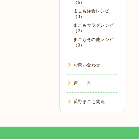
（6）
まこも洋食レシピ
（3）
まこもサラダレシピ
（2）
まこもその他レシピ
（3）
お問い合わせ
運 営
菰野まこも関連