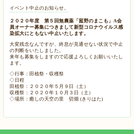
イベント中止のお知らせ。
２０２０年度 第５回無農薬「菰野のまこも」A会
員オーナー募集につきまして新型コロナウイルス感
染拡大にともない中止いたします。
大変残念なんですが、終息が見通せない状況で中止
の判断をいたしました。
来年も募集をしますので応援よろしくお願いいたし
ます。
◇行事：田植祭・収穫祭
◇日程
田植祭：２０２０年５月９日（土）
収穫祭：２０２０年１０月３日（土）
◇場所：癒しの天空の里 切畑 (きりはた)