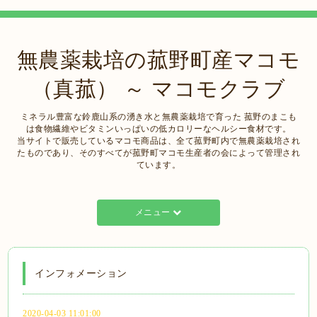
無農薬栽培の菰野町産マコモ
（真菰） ～ マコモクラブ
ミネラル豊富な鈴鹿山系の湧き水と無農薬栽培で育った 菰野のまこも
は食物繊維やビタミンいっぱいの低カロリーなヘルシー食材です。
当サイトで販売しているマコモ商品は、全て菰野町内で無農薬栽培され
たものであり、そのすべてが菰野町マコモ生産者の会によって管理され
ています。
メニュー
インフォメーション
2020-04-03 11:01:00