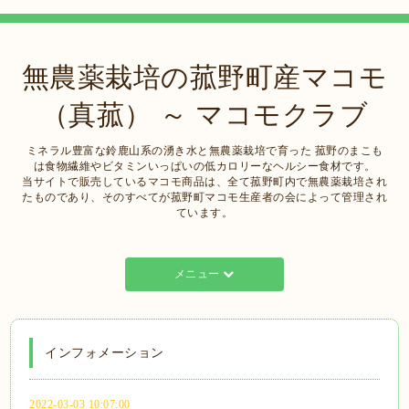
無農薬栽培の菰野町産マコモ
（真菰） ～ マコモクラブ
ミネラル豊富な鈴鹿山系の湧き水と無農薬栽培で育った 菰野のまこも
は食物繊維やビタミンいっぱいの低カロリーなヘルシー食材です。
当サイトで販売しているマコモ商品は、全て菰野町内で無農薬栽培され
たものであり、そのすべてが菰野町マコモ生産者の会によって管理され
ています。
メニュー
インフォメーション
2022-03-03 10:07:00