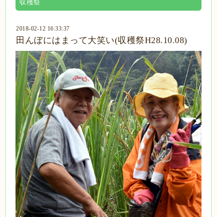
収穫祭
2018-02-12 16:33:37
田んぼにはまって大笑い(収穫祭H28.10.08)