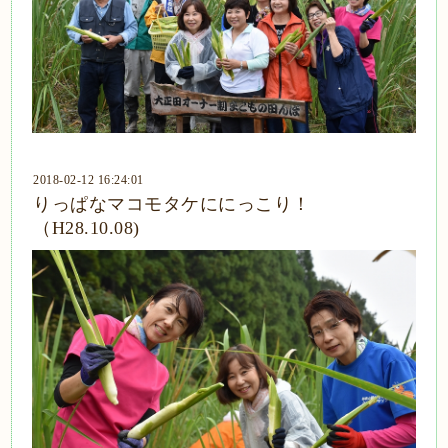
2018-02-12 16:24:01
りっぱなマコモタケににっこり！
（H28.10.08)