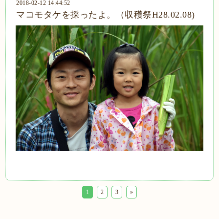
2018-02-12 14:44:52
マコモタケを採ったよ。（収穫祭H28.02.08)
1
2
3
»